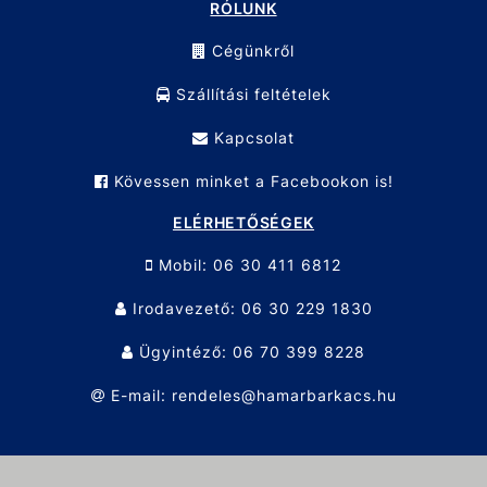
RÓLUNK
Cégünkről
Szállítási feltételek
Kapcsolat
Kövessen minket a Facebookon is!
ELÉRHETŐSÉGEK
Mobil: 06 30 411 6812
Irodavezető: 06 30 229 1830
Ügyintéző: 06 70 399 8228
E-mail: rendeles@hamarbarkacs.hu