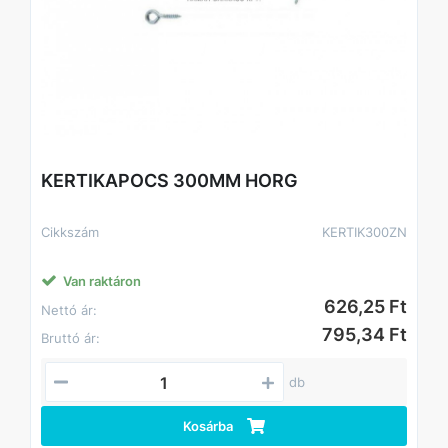
KERTIKAPOCS 300MM HORG
Cikkszám
KERTIK300ZN
Van raktáron
626,25 Ft
Nettó ár:
795,34 Ft
Bruttó ár:
db
Kosárba