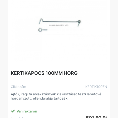
KERTIKAPOCS 100MM HORG
Cikkszám
KERTIK100ZN
Ajtók, régi fa ablakszárnyak kiakasztását teszi lehetővé,
horganyzott, ellendarabja tartozék
Van raktáron
501,50 Ft