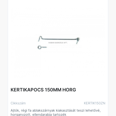
KERTIKAPOCS 150MM HORG
Cikkszám
KERTIK150ZN
Ajtók, régi fa ablakszárnyak kiakasztását teszi lehetővé,
horganyzott, ellendarabja tartozék