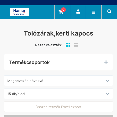
0
Tolózárak,kerti kapocs
Nézet választás:
Termékcsoportok
Összes termék Excel export