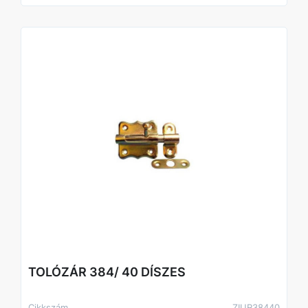
TOLÓZÁR 384/ 40 DÍSZES
Cikkszám
ZIUR38440