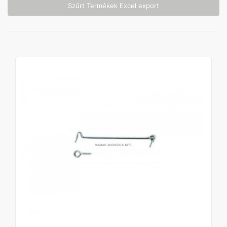
Szűrt Termékek Excel export