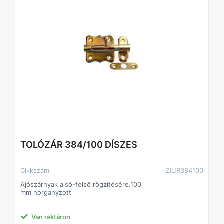
TOLÓZÁR 384/100 DÍSZES
Cikkszám
ZIUR384100
Ajószárnyak alsó-felső rögzitésére.100
mm horganyzott
Van raktáron