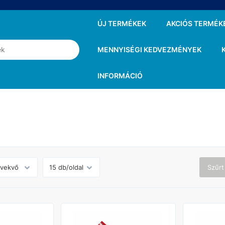
ÚJ TERMÉKEK
AKCIÓS TERMÉK
MENNYISÉGI KEDVEZMÉNYEK
INFORMÁCIÓ
Szűrt