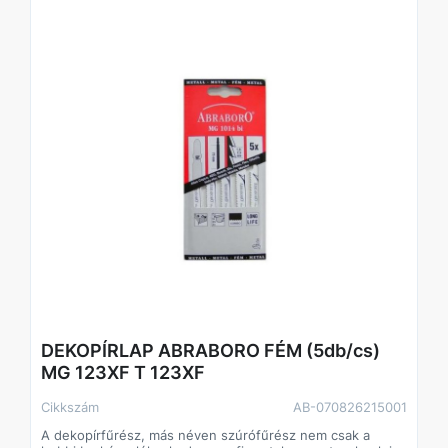
DEKOPÍRLAP ABRABORO FÉM (5db/cs)
MG 123XF T 123XF
Cikkszám
AB-070826215001
A dekopírfűrész, más néven szúrófűrész nem csak a