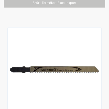
Szűrt Termékek Excel export