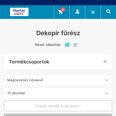
0
Dekopír fűrész
Nézet választás:
Termékcsoportok
Összes termék Excel export