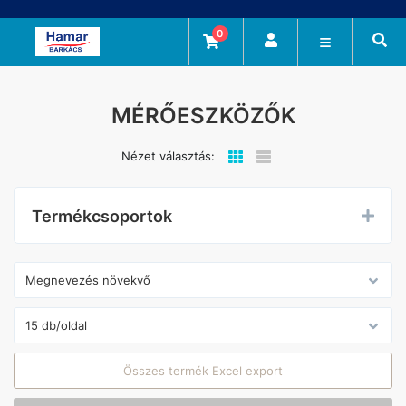
0
MÉRŐESZKÖZŐK
Nézet választás:
Termékcsoportok
Összes termék Excel export