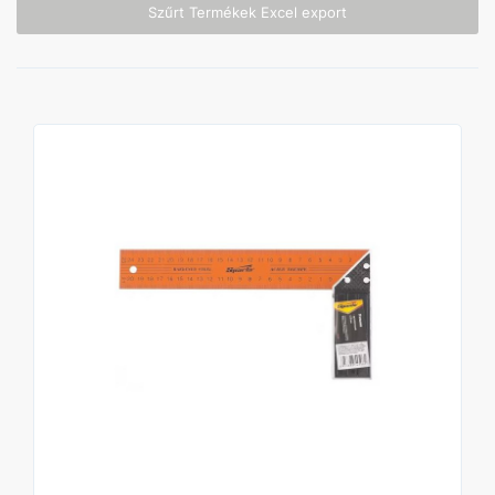
Szűrt Termékek Excel export