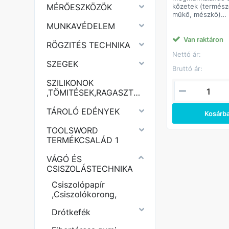
MÉRŐESZKÖZÖK
kőzetek (termész
műkő, mészkő)
beton
MUNKAVÉDELEM
öntöttvas
Felhasználási terü
Van raktáron
RÖGZITÉS TECHNIKA
felületek csiszolá
Nettó ár:
öntvénytisztítás
SZEGEK
Előnyök:
Bruttó ár:
hosszú élettarta
nagy leválasztó 
SZILIKONOK
,TÖMITÉSEK,RAGASZTÓK,PURHABOK,
TÁROLÓ EDÉNYEK
Kosárb
TOOLSWORD
TERMÉKCSALÁD 1
VÁGÓ ÉS
CSISZOLÁSTECHNIKA
Csiszolópapír
,Csiszolókorong,
Drótkefék