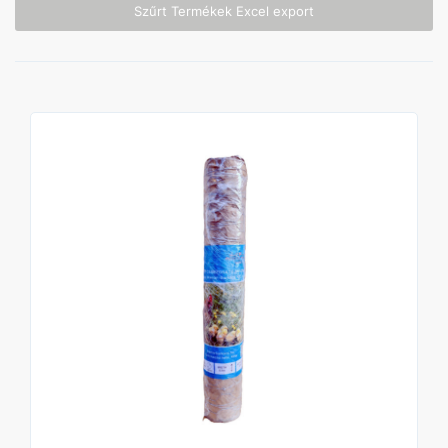
Szűrt Termékek Excel export