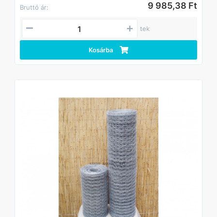
9 985,38 Ft
Bruttó ár:
tek
Kosárba