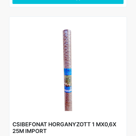
CSIBEFONAT HORGANYZOTT 1 MX0,6X
25M IMPORT