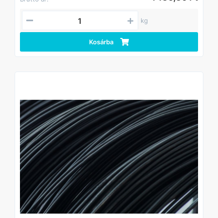
kg
Kosárba