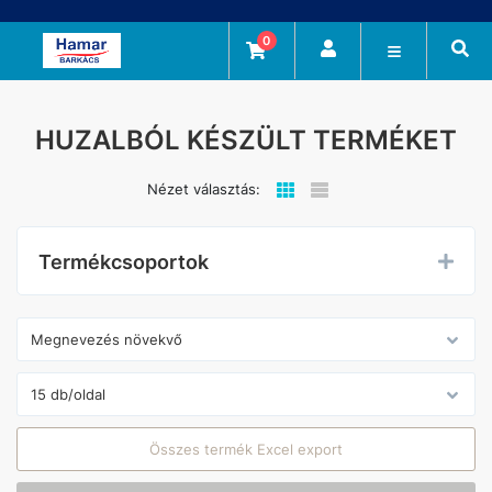
0
HUZALBÓL KÉSZÜLT TERMÉKET
Nézet választás:
Termékcsoportok
Összes termék Excel export