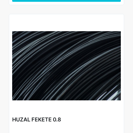
• Gazdaságos nagy kiszerelés – ipari és nagy volumenű
munkákhoz ideális
HUZAL FEKETE 0.8