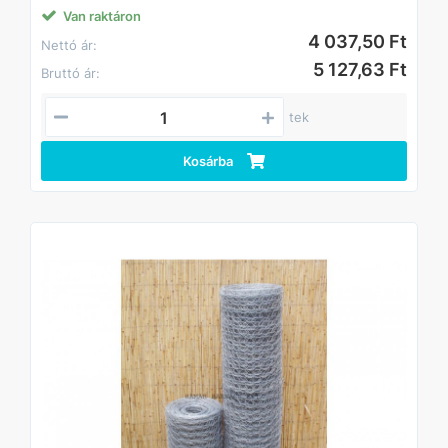
Van raktáron
4 037,50 Ft
Nettó ár:
5 127,63 Ft
Bruttó ár:
tek
Kosárba