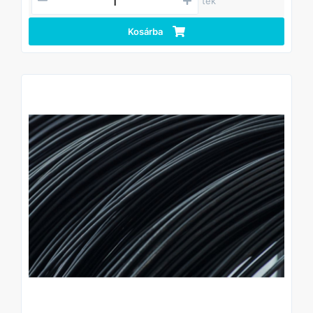
tek
Kosárba