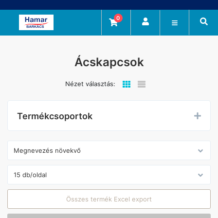
0
Ácskapcsok
Nézet választás:
Termékcsoportok
Összes termék Excel export