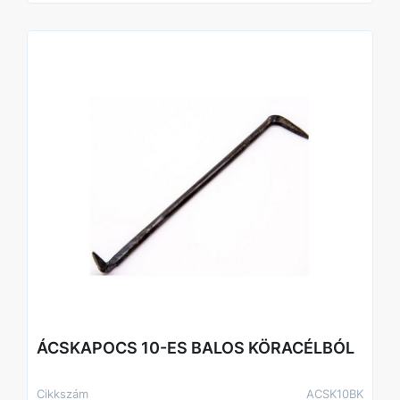
ÁCSKAPOCS 10-ES BALOS KÖRACÉLBÓL
Cikkszám
ACSK10BK