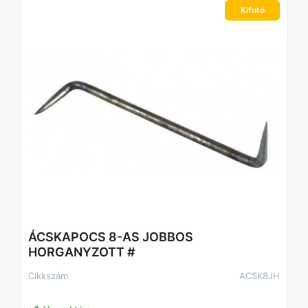
Kifutó
ÁCSKAPOCS 8-AS JOBBOS
HORGANYZOTT #
Cikkszám
ACSK8JH