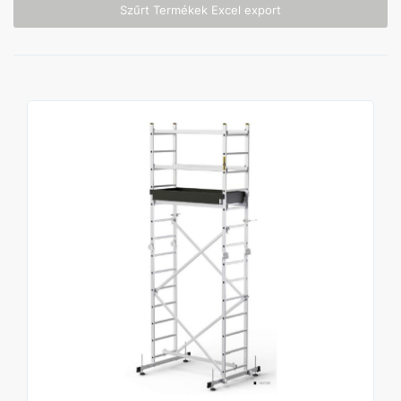
Szűrt Termékek Excel export