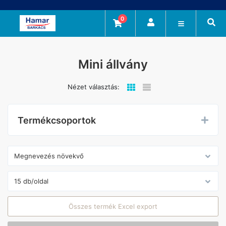
0
Mini állvány
Nézet választás:
Termékcsoportok
Összes termék Excel export