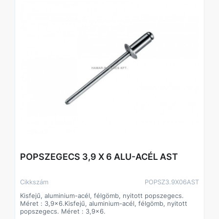
POPSZEGECS 3,9 X 6 ALU-ACÉL AST
Cikkszám
POPSZ3.9X06AST
Kisfejű, aluminium-acél, félgömb, nyitott popszegecs.
Méret : 3,9x6.Kisfejű, aluminium-acél, félgömb, nyitott
popszegecs. Méret : 3,9x6.