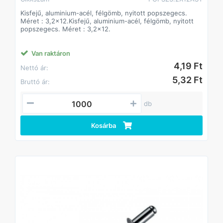
Kisfejű, aluminium-acél, félgömb, nyitott popszegecs.
Méret : 3,2x12.Kisfejű, aluminium-acél, félgömb, nyitott
popszegecs. Méret : 3,2x12.
Van raktáron
4,19 Ft
Nettó ár:
5,32 Ft
Bruttó ár:
db
Kosárba