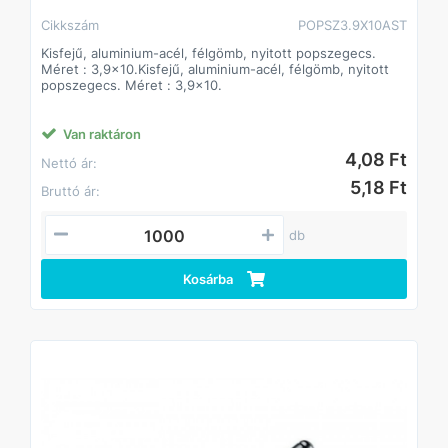
Cikkszám
POPSZ3.9X10AST
Kisfejű, aluminium-acél, félgömb, nyitott popszegecs.
Méret : 3,9x10.Kisfejű, aluminium-acél, félgömb, nyitott
popszegecs. Méret : 3,9x10.
Van raktáron
4,08 Ft
Nettó ár:
5,18 Ft
Bruttó ár:
db
Kosárba