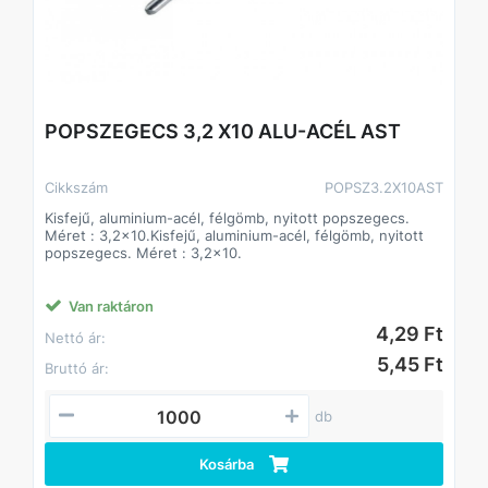
POPSZEGECS 3,2 X10 ALU-ACÉL AST
Cikkszám
POPSZ3.2X10AST
Kisfejű, aluminium-acél, félgömb, nyitott popszegecs.
Méret : 3,2x10.Kisfejű, aluminium-acél, félgömb, nyitott
popszegecs. Méret : 3,2x10.
Van raktáron
4,29 Ft
Nettó ár:
5,45 Ft
Bruttó ár:
db
Kosárba