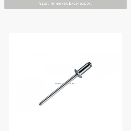
Szűrt Termékek Excel export