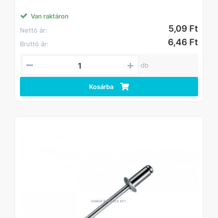
Van raktáron
5,09 Ft
Nettó ár:
6,46 Ft
Bruttó ár:
db
Kosárba