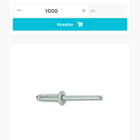
db
Kosárba