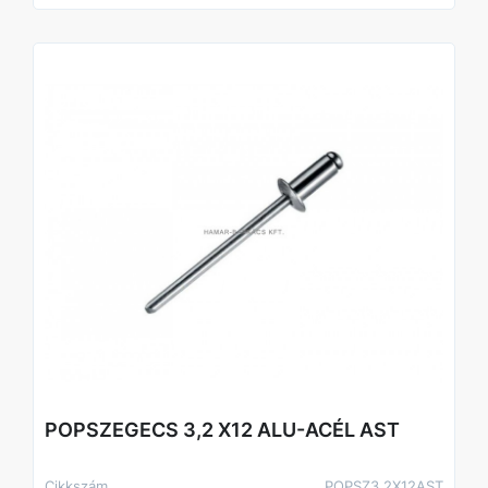
POPSZEGECS 3,2 X12 ALU-ACÉL AST
Cikkszám
POPSZ3.2X12AST