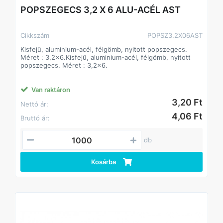
POPSZEGECS 3,2 X 6 ALU-ACÉL AST
Cikkszám
POPSZ3.2X06AST
Kisfejű, aluminium-acél, félgömb, nyitott popszegecs.
Méret : 3,2x6.Kisfejű, aluminium-acél, félgömb, nyitott
popszegecs. Méret : 3,2x6.
Van raktáron
3,20 Ft
Nettó ár:
4,06 Ft
Bruttó ár:
db
Kosárba