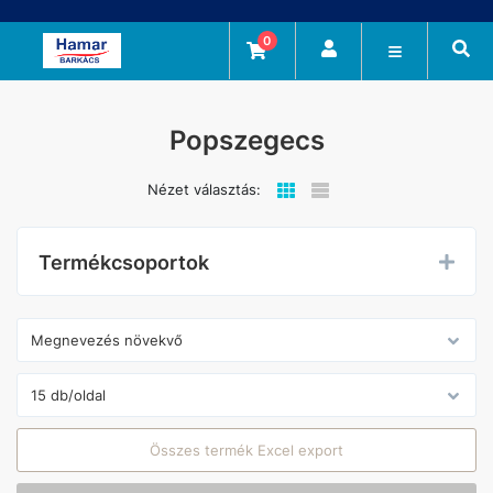
0
Popszegecs
Nézet választás:
Termékcsoportok
Összes termék Excel export