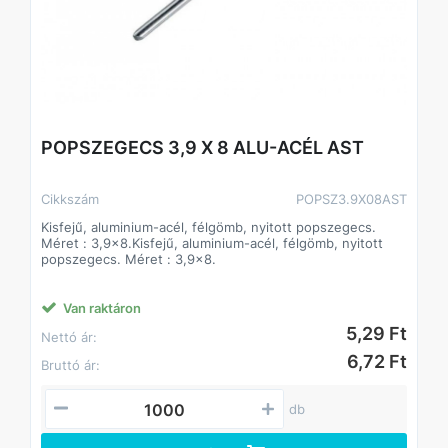
POPSZEGECS 3,9 X 8 ALU-ACÉL AST
Cikkszám
POPSZ3.9X08AST
Kisfejű, aluminium-acél, félgömb, nyitott popszegecs.
Méret : 3,9x8.Kisfejű, aluminium-acél, félgömb, nyitott
popszegecs. Méret : 3,9x8.
Van raktáron
5,29 Ft
Nettó ár:
6,72 Ft
Bruttó ár:
db