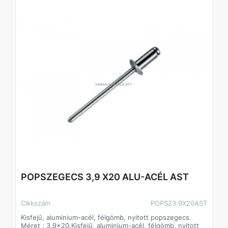
POPSZEGECS 3,9 X20 ALU-ACÉL AST
Cikkszám
POPSZ3.9X20AST
Kisfejű, aluminium-acél, félgömb, nyitott popszegecs.
Méret : 3,9x20.Kisfejű, aluminium-acél, félgömb, nyitott