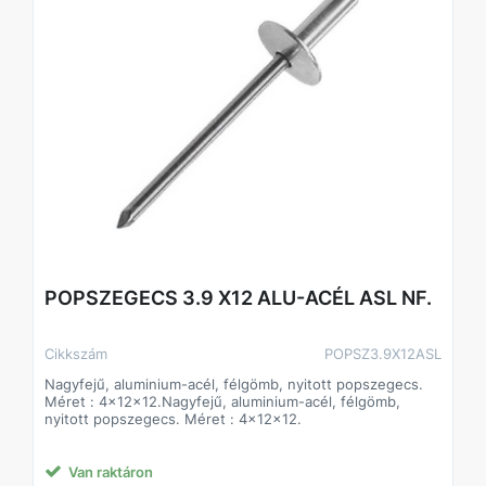
POPSZEGECS 3.9 X12 ALU-ACÉL ASL NF.
Cikkszám
POPSZ3.9X12ASL
Nagyfejű, aluminium-acél, félgömb, nyitott popszegecs.
Méret : 4x12x12.Nagyfejű, aluminium-acél, félgömb,
nyitott popszegecs. Méret : 4x12x12.
Van raktáron