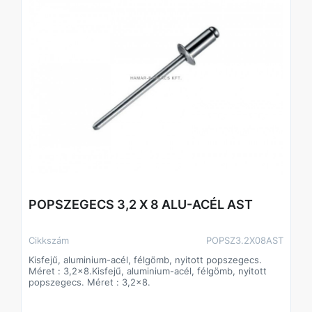
POPSZEGECS 3,2 X 8 ALU-ACÉL AST
Cikkszám
POPSZ3.2X08AST
Kisfejű, aluminium-acél, félgömb, nyitott popszegecs.
Méret : 3,2x8.Kisfejű, aluminium-acél, félgömb, nyitott
popszegecs. Méret : 3,2x8.