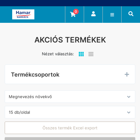
0
AKCIÓS TERMÉKEK
Nézet választás:
Termékcsoportok
Összes termék Excel export