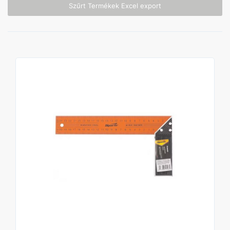
Szűrt Termékek Excel export