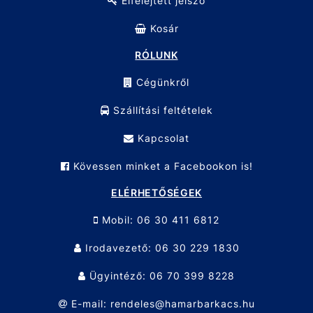
Elfelejtett jelszó
Kosár
RÓLUNK
Cégünkről
Szállítási feltételek
Kapcsolat
Kövessen minket a Facebookon is!
ELÉRHETŐSÉGEK
Mobil: 06 30 411 6812
Irodavezető: 06 30 229 1830
Ügyintéző: 06 70 399 8228
E-mail: rendeles@hamarbarkacs.hu