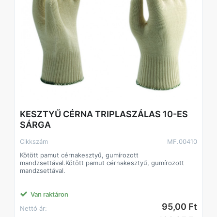
KESZTYŰ CÉRNA TRIPLASZÁLAS 10-ES
SÁRGA
Cikkszám
MF.00410
Kötött pamut cérnakesztyű, gumírozott
mandzsettával.Kötött pamut cérnakesztyű, gumírozott
mandzsettával.
Van raktáron
95,00 Ft
Nettó ár: