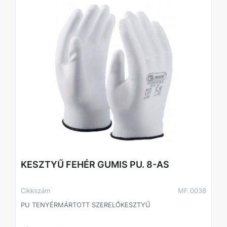
KESZTYŰ FEHÉR GUMIS PU. 8-AS
Cikkszám
MF.0038
PU TENYÉRMÁRTOTT SZERELŐKESZTYŰ