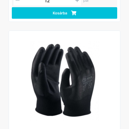
pár
Kosárba