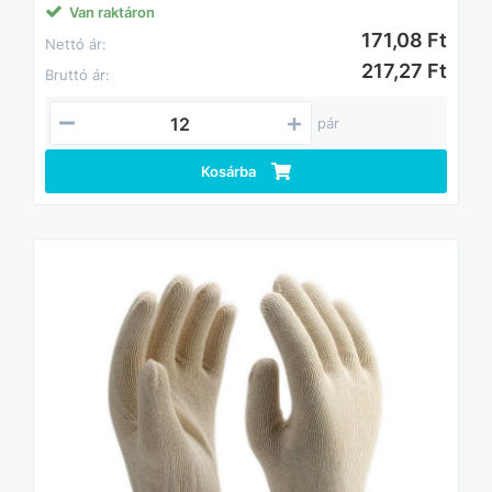
Van raktáron
171,08 Ft
Nettó ár:
217,27 Ft
Bruttó ár:
pár
Kosárba