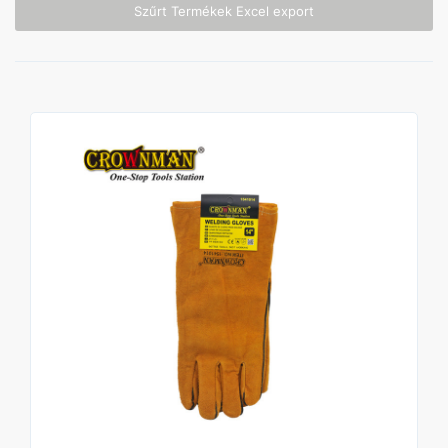
Szűrt Termékek Excel export