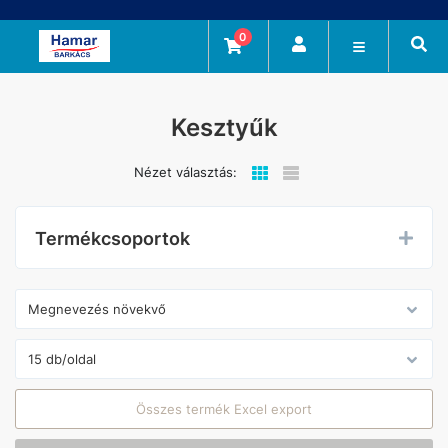
0
Kesztyűk
Nézet választás:
Termékcsoportok
Összes termék Excel export