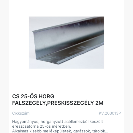
CS 25-ÖS HORG
FALSZEGÉLY,PRESKISSZEGÉLY 2M
Cikkszám
KV.203013P
Hagyományos, horganyzott acéllemezből készült
ereszcsatorna 25-ös méretben.
Alkalmas kisebb melléképületek, garázsok, tárolók