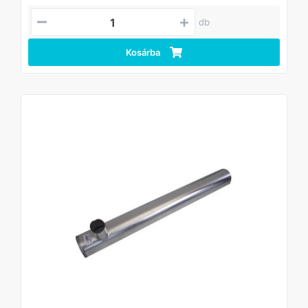
db
Kosárba