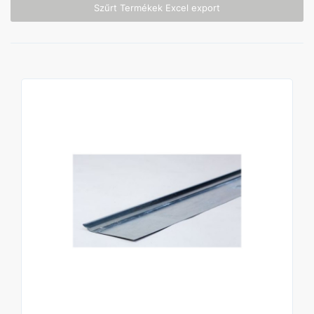
Szűrt Termékek Excel export