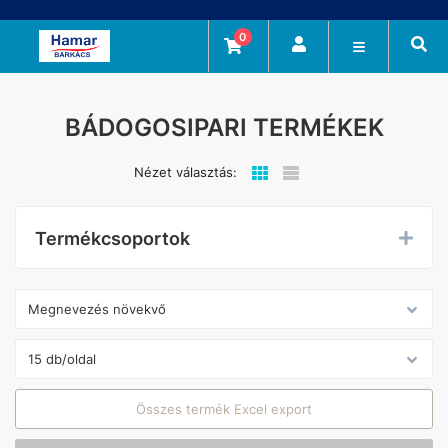
0
BÁDOGOSIPARI TERMÉKEK
Nézet választás:
Termékcsoportok
Összes termék Excel export