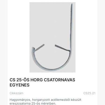
CS 25-ÖS HORG CSATORNAVAS
EGYENES
Cikkszám
CS25.21
Hagyományos, horganyzott acéllemezből készült
ereszcsatorna 25-ös méretben.