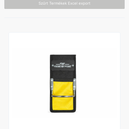
Szűrt Termékek Excel export