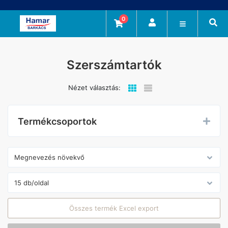
0
Szerszámtartók
Nézet választás:
Termékcsoportok
Összes termék Excel export