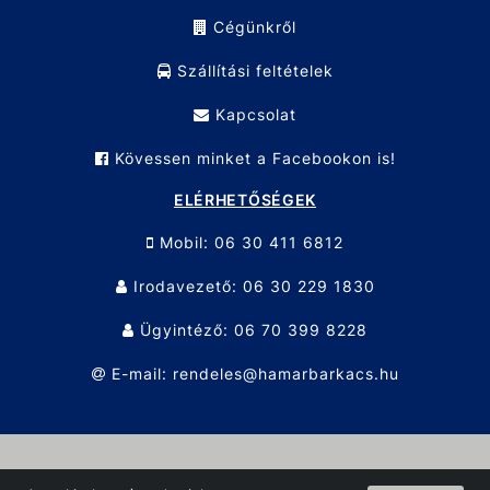
Cégünkről
Szállítási feltételek
Kapcsolat
Kövessen minket a Facebookon is!
ELÉRHETŐSÉGEK
Mobil: 06 30 411 6812
Irodavezető: 06 30 229 1830
Ügyintéző: 06 70 399 8228
E-mail: rendeles@hamarbarkacs.hu
© Hamar Barkács KFT. 2026 Minden jog fenntartva!