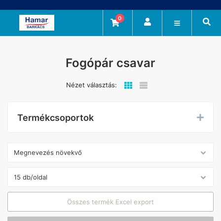
0
Fogópár csavar
Nézet választás:
Termékcsoportok
Összes termék Excel export