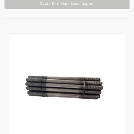
Szűrt Termékek Excel export