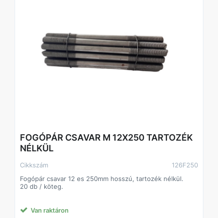
FOGÓPÁR CSAVAR M 12X250 TARTOZÉK
NÉLKÜL
Cikkszám
126F250
Fogópár csavar 12 es 250mm hosszú, tartozék nélkül.
20 db / köteg.
Van raktáron