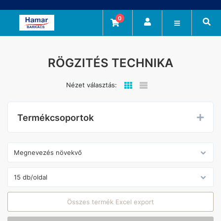
0
RÖGZITÉS TECHNIKA
Nézet választás:
Termékcsoportok
Összes termék Excel export