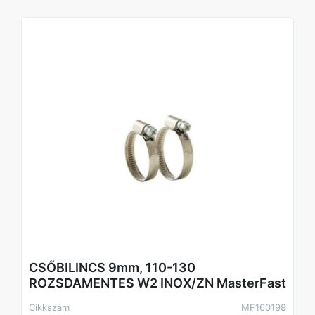
CSŐBILINCS 9mm, 110-130
ROZSDAMENTES W2 INOX/ZN MasterFast
Cikkszám
MF160198