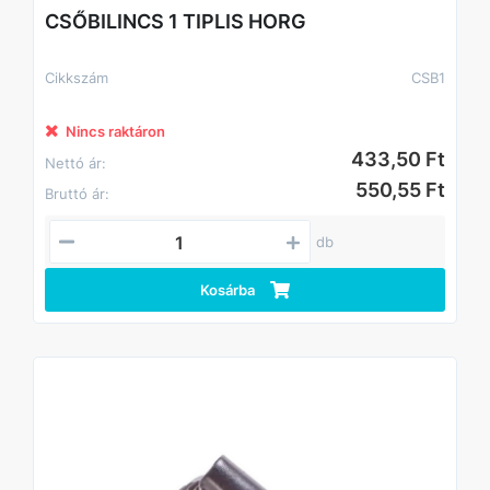
CSŐBILINCS 1 TIPLIS HORG
Cikkszám
CSB1
Nincs raktáron
433,50 Ft
Nettó ár:
550,55 Ft
Bruttó ár:
db
Kosárba