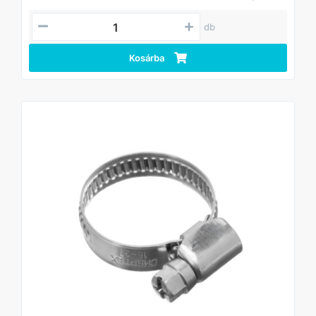
db
Kosárba