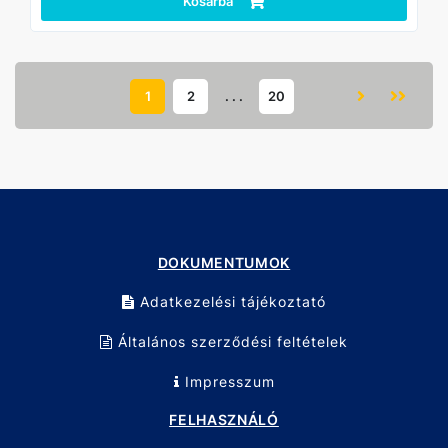
Kosárba
meghúzásért
1
2
. . .
20
DOKUMENTUMOK
Adatkezelési tájékoztató
Általános szerződési feltételek
Impresszum
FELHASZNÁLÓ