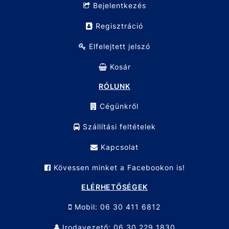
Bejelentkezés
Regisztráció
Elfelejtett jelszó
Kosár
RÓLUNK
Cégünkről
Szállítási feltételek
Kapcsolat
Kövessen minket a Facebookon is!
ELÉRHETŐSÉGEK
Mobil: 06 30 411 6812
Irodavezető: 06 30 229 1830