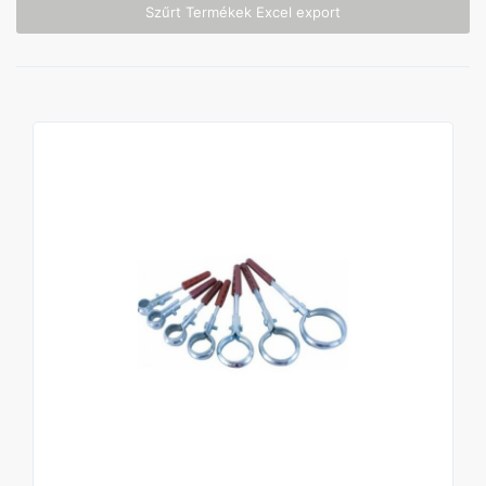
Szűrt Termékek Excel export